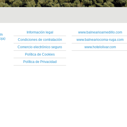
Información legal
www.balnearioarnedillo.com
/n
oja)
Condiciones de contratación
www.balneariocoma-ruga.com
Comercio electrónico seguro
www.hotelolivar.com
Política de Cookies
Política de Privacidad